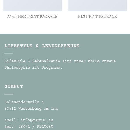
ANOTHER PRINT PACKAGE
FL3 PRINT PACKAGE
LIFESTYLE & LEBENSFREUDE
Lifestyle & Lebensfreude sind unser Motto unsere
Philosophie ist Programm.
GUMNUT
Salzsenderzeile 4
83512 Wasserburg am Inn
email:
info@gumnut.eu
tel.:
08071 / 9210090