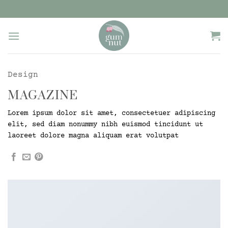
Zum
Inhalt
springen
Design
MAGAZINE
Lorem ipsum dolor sit amet, consectetuer adipiscing
elit, sed diam nonummy nibh euismod tincidunt ut
laoreet dolore magna aliquam erat volutpat