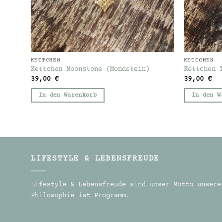
KETTCHEN
KETTCHEN
Kettchen Moonstone (Mondstein)
Kettchen 
39,00
€
39,00
€
In den Warenkorb
In den W
LIFESTYLE & LEBENSFREUDE
Lifestyle & Lebensfreude sind unser Motto unsere
Philosophie ist Programm.