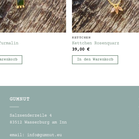
KETTCHEN
Turmalin
Kettchen Rosenquarz
39,00
€
arenkorb
In den Warenkorb
GUMNUT
Salzsenderzeile 4
83512 Wasserburg am Inn
email:
info@gumnut.eu